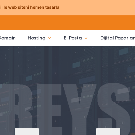
 ile web siteni hemen tasarla
Domain
Hosting
E-Posta
Dijital Pazarl