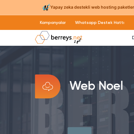
Yapay zeka destekli web hosting paketleri
Kampanyalar
Whatsapp Destek Hattı
Web Noel