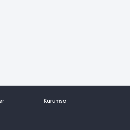
er
Kurumsal