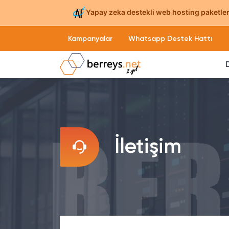
Yapay zeka destekli web hosting paketleri
Kampanyalar
Whatsapp Destek Hattı
İletişim