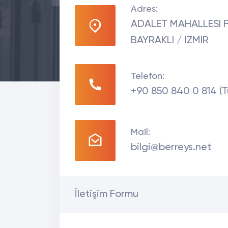
Adres:
ADALET MAHALLESI FO
BAYRAKLI / IZMIR
Telefon:
+90 850 840 0 814 (T
Mail:
bilgi@berreys.net
İletişim Formu