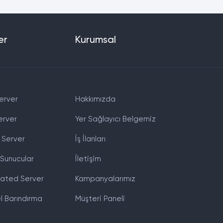
er
Kurumsal
erver
Hakkımızda
erver
Yer Sağlayıcı Belgemiz
 Server
İş İlanları
 Sunucular
İletişim
ated Server
Kampanyalarımız
el Barındırma
Müşteri Paneli