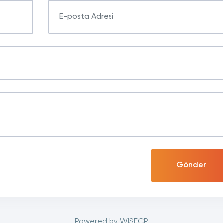
Gönder
Powered by
WISECP