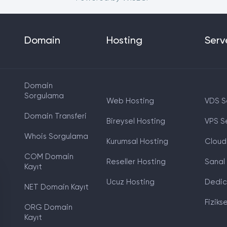
Domain
Hosting
Serv
Domain
Sorgulama
Web Hosting
VDS S
Domain Transferi
Bireysel Hosting
VPS S
Whois Sorgulama
Kurumsal Hosting
Cloud
COM Domain
Reseller Hosting
Sanal
Kayıt
Ucuz Hosting
Dedic
NET Domain Kayıt
Fiziks
ORG Domain
Kayıt