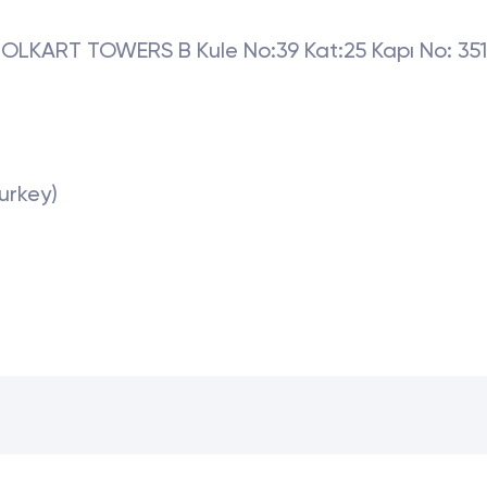
LKART TOWERS B Kule No:39 Kat:25 Kapı No : 35
urkey)