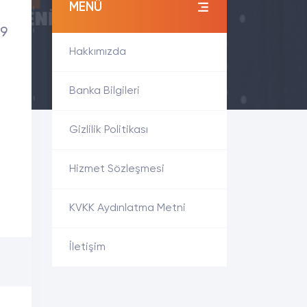
MENÜ
19
Hakkımızda
Banka Bilgileri
Gizlilik Politikası
Hizmet Sözleşmesi
KVKK Aydınlatma Metni
İletişim