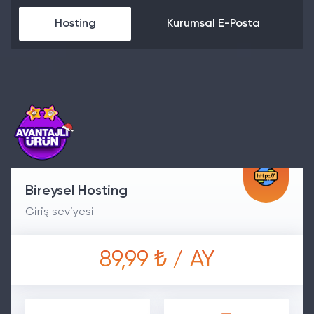
Hosting
Kurumsal E-Posta
Bireysel Hosting
Giriş seviyesi
89,99 ₺ / AY