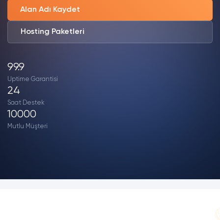
Alan Adı Kaydet
Hosting Paketleri
99.9
Uptime Garantisi
24
Saat Destek
10000
Mutlu Müşteri