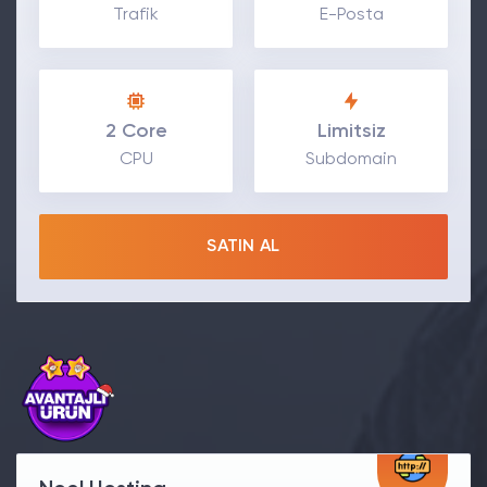
Trafik
E-Posta
2 Core
Limitsiz
CPU
Subdomain
SATIN AL