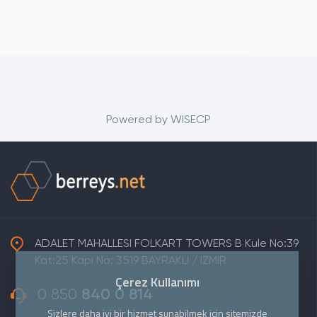
Powered by
WISECP
ADALET MAHALLESI FOLKART TOWERS B Kule No:39
Kat:25 Kapı No: 3519 BAYRAKLI / IZMIR
Çerez Kullanımı
0 850
840 0 814
Sizlere daha iyi bir hizmet sunabilmek için sitemizde