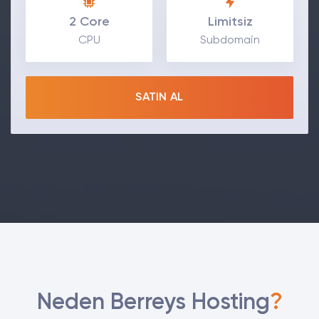
2 Core
Limitsiz
CPU
Subdomain
SATIN AL
Neden Berreys Hosting
?