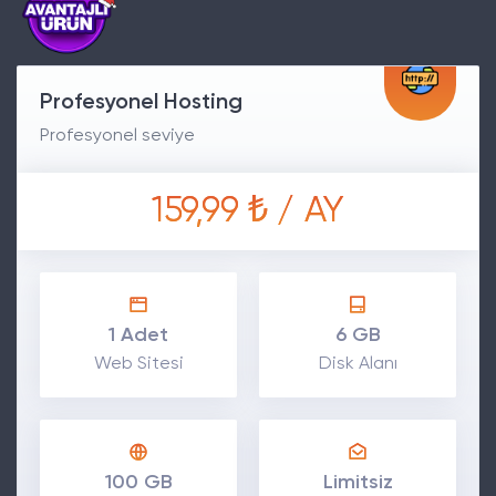
Profesyonel Hosting
Profesyonel seviye
159,99 ₺ / AY
1 Adet
6 GB
Web Sitesi
Disk Alanı
100 GB
Limitsiz