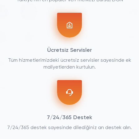
Türkiye'nin en popüler veri merkezi Bursa/DGN
Ücretsiz Servisler
Tüm hizmetlerimizdeki ücretsiz servisler sayesinde ek
maliyetlerden kurtulun.
7/24/365 Destek
7/24/365 destek sayesinde dilediğiniz an destek alın.