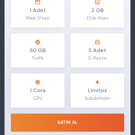
1 Adet
2 GB
Web Sitesi
Disk Alanı
50 GB
5 Adet
Trafik
E-Posta
1 Core
Limitsiz
CPU
Subdomain
SATIN AL