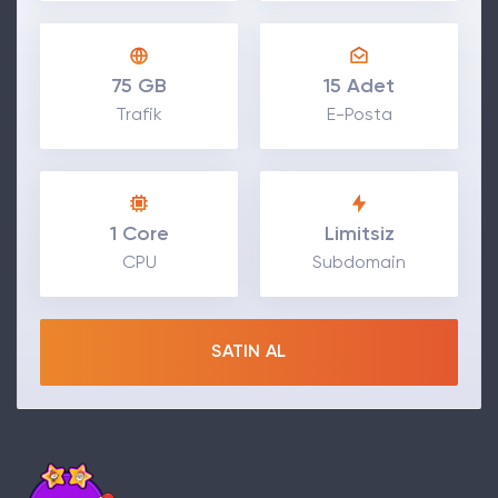
75 GB
15 Adet
Trafik
E-Posta
1 Core
Limitsiz
CPU
Subdomain
SATIN AL