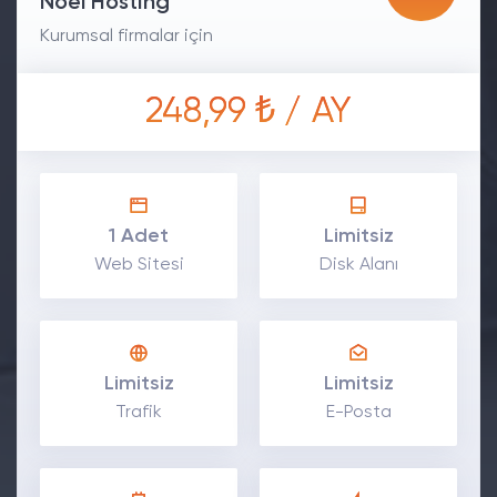
Noel Hosting
Kurumsal firmalar için
248,99 ₺ / AY
1 Adet
Limitsiz
Web Sitesi
Disk Alanı
Limitsiz
Limitsiz
Trafik
E-Posta