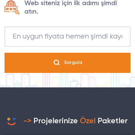
Web siteniz için ilk adımı şimdi
atın.
Sorgula
->
Projelerinize
Özel
Paketler